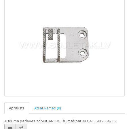
Apraksts
Atsauksmes (0)
Auduma padeves zobiņi JANOME šujmašīnai 393, 415, 419S, 423S.