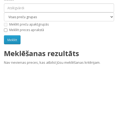
Meklēt preču apakšgrupās
Meklēt preces aprakstā
Meklēšanas rezultāts
Nav nevienas preces, kas atbilst Jūsu meklēšanas kritērijam.