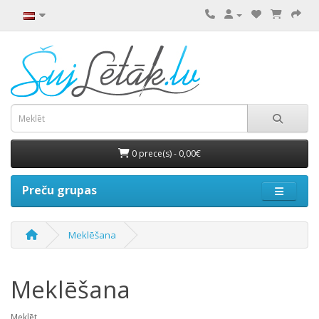
0 prece(s) - 0,00€
Preču grupas
Meklēšana
Meklēšana
Meklēt