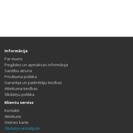
Informācija
Par mums
Piegādes un apmaksas informācija
Saistību atruna
Privātuma politika
Garantija un patērētāju tiesības
Atteikuma tiesības
Sīkdatņu politika
Klientu serviss
Kontakti
Atteikumi
Vietnes karte
Sīkdatņu iestatījumi