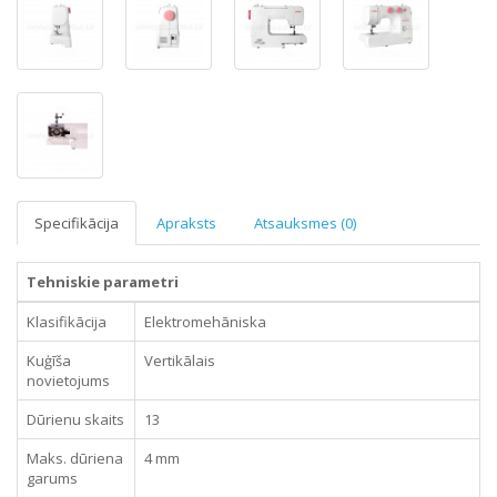
Specifikācija
Apraksts
Atsauksmes (0)
Tehniskie parametri
Klasifikācija
Elektromehāniska
Kuģīša
Vertikālais
novietojums
Dūrienu skaits
13
Maks. dūriena
4 mm
garums