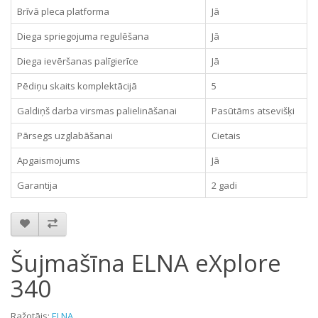
Brīvā pleca platforma
Jā
Diega spriegojuma regulēšana
Jā
Diega ievēršanas palīgierīce
Jā
Pēdiņu skaits komplektācijā
5
Galdiņš darba virsmas palielināšanai
Pasūtāms atsevišķi
Pārsegs uzglabāšanai
Cietais
Apgaismojums
Jā
Garantija
2 gadi
Šujmašīna ELNA eXplore
340
Ražotājs:
ELNA