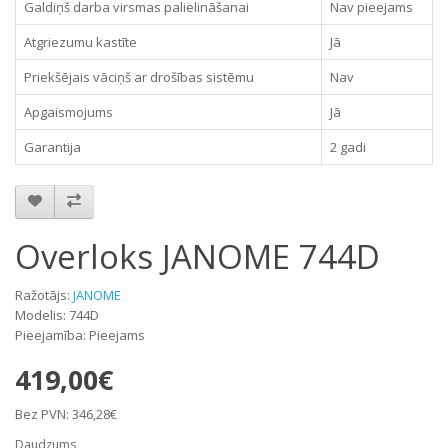
Galdiņš darba virsmas palielināšanai
Nav pieejams
Atgriezumu kastīte
Jā
Priekšējais vāciņš ar drošības sistēmu
Nav
Apgaismojums
Jā
Garantija
2 gadi
Overloks JANOME 744D
Ražotājs:
JANOME
Modelis: 744D
Pieejamība: Pieejams
419,00€
Bez PVN: 346,28€
Daudzums