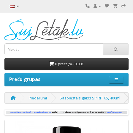
0 prece(s) - 0,00€
Preču grupas
Piederumi
Saspiestais gaiss SPIRIT 65, 400ml