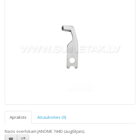
Apraksts
Atsauksmes (0)
Nazis overlokam JANOME 744D (augšējais).