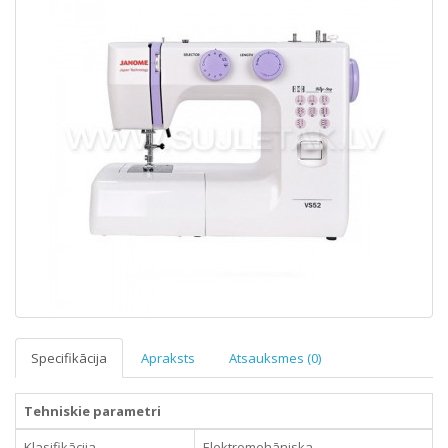
Specifikācija
Apraksts
Atsauksmes (0)
Tehniskie parametri
Klasifikācija
Elektromehāniska