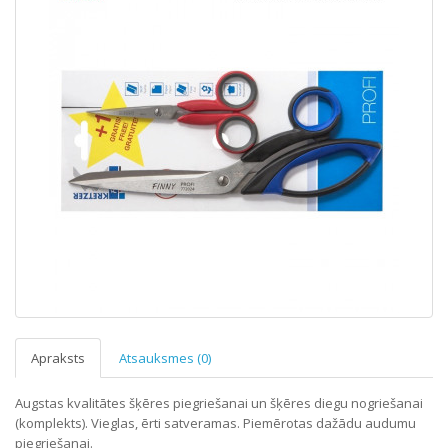
Apraksts
Atsauksmes (0)
Augstas kvalitātes šķēres piegriešanai un šķēres diegu nogriešanai
(komplekts). Vieglas, ērti satveramas. Piemērotas dažādu audumu
piegriešanai.