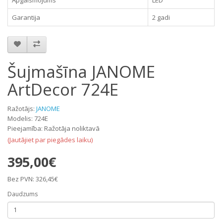
Garantija
2 gadi
Šujmašīna JANOME
ArtDecor 724E
Ražotājs:
JANOME
Modelis: 724E
Pieejamība: Ražotāja noliktavā
(Jautājiet par piegādes laiku)
395,00€
Bez PVN: 326,45€
Daudzums