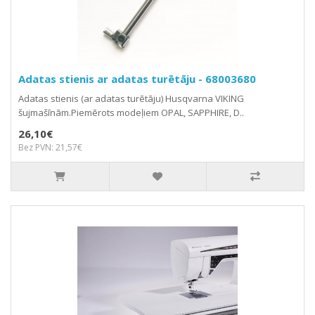
Adatas stienis ar adatas turētāju - 68003680
Adatas stienis (ar adatas turētāju) Husqvarna VIKING
šujmašīnām.Piemērots modeļiem OPAL, SAPPHIRE, D..
26,10€
Bez PVN: 21,57€