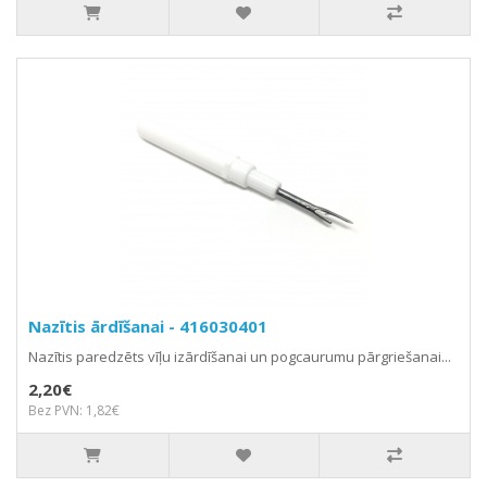
Nazītis ārdīšanai - 416030401
Nazītis paredzēts vīļu izārdīšanai un pogcaurumu pārgriešanai...
2,20€
Bez PVN: 1,82€