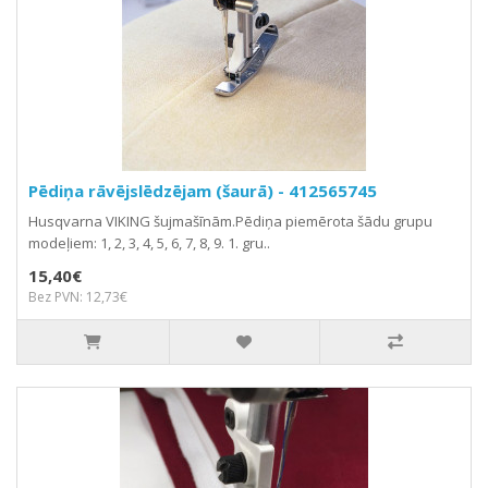
Pēdiņa rāvējslēdzējam (šaurā) - 412565745
Husqvarna VIKING šujmašīnām.Pēdiņa piemērota šādu grupu
modeļiem: 1, 2, 3, 4, 5, 6, 7, 8, 9. 1. gru..
15,40€
Bez PVN: 12,73€