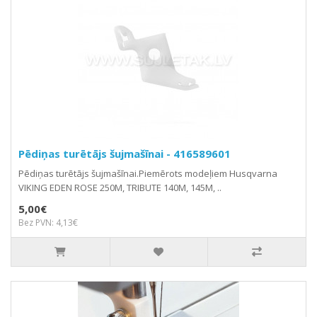
Pēdiņas turētājs šujmašīnai - 416589601
Pēdiņas turētājs šujmašīnai.Piemērots modeļiem Husqvarna
VIKING EDEN ROSE 250M, TRIBUTE 140M, 145M, ..
5,00€
Bez PVN: 4,13€