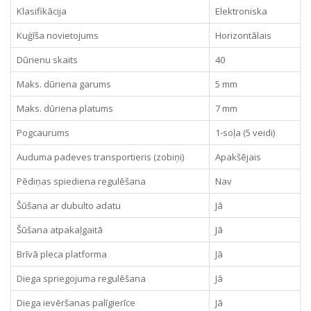
Klasifikācija
Elektroniska
Kuģīša novietojums
Horizontālais
Dūrienu skaits
40
Maks. dūriena garums
5 mm
Maks. dūriena platums
7 mm
Pogcaurums
1-soļa (5 veidi)
Auduma padeves transportieris (zobiņi)
Apakšējais
Pēdiņas spiediena regulēšana
Nav
Šūšana ar dubulto adatu
Jā
Šūšana atpakaļgaitā
Jā
Brīvā pleca platforma
Jā
Diega spriegojuma regulēšana
Jā
Diega ievēršanas palīgierīce
Jā