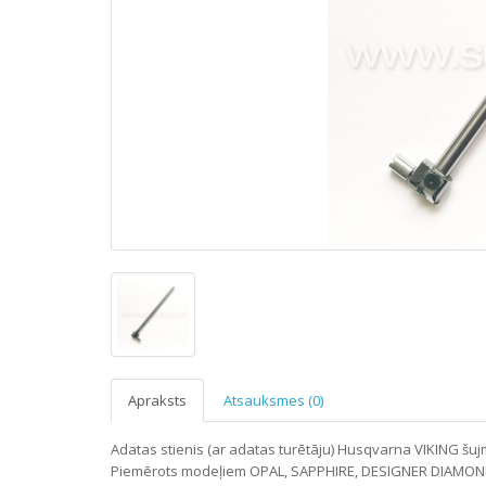
Apraksts
Atsauksmes (0)
Adatas stienis (ar adatas turētāju) Husqvarna VIKING šu
Piemērots modeļiem OPAL, SAPPHIRE, DESIGNER DIAMON