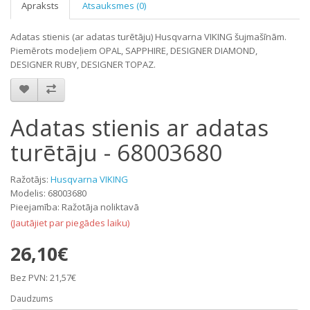
Apraksts
Atsauksmes (0)
Adatas stienis (ar adatas turētāju) Husqvarna VIKING šujmašīnām.
Piemērots modeļiem OPAL, SAPPHIRE, DESIGNER DIAMOND,
DESIGNER RUBY, DESIGNER TOPAZ.
Adatas stienis ar adatas
turētāju - 68003680
Ražotājs:
Husqvarna VIKING
Modelis: 68003680
Pieejamība: Ražotāja noliktavā
(Jautājiet par piegādes laiku)
26,10€
Bez PVN: 21,57€
Daudzums