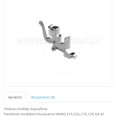
Apraksts
Atsauksmes (0)
Pēdiņas turētājs šujmašīnai.
Piemērots modeļiem Husqvarna VIKING E10, E20, C10, C20, kā arī